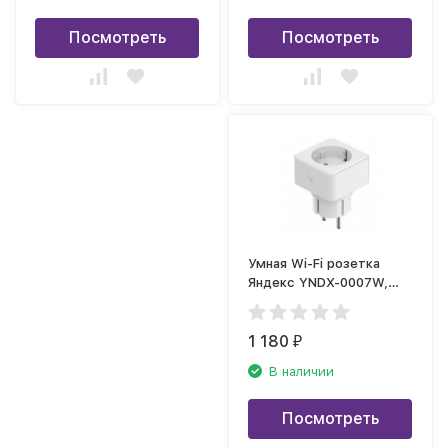
Посмотреть
Посмотреть
Умная Wi-Fi розетка
Яндекс YNDX-0007W,
белая
1 180
₽
В наличии
Посмотреть