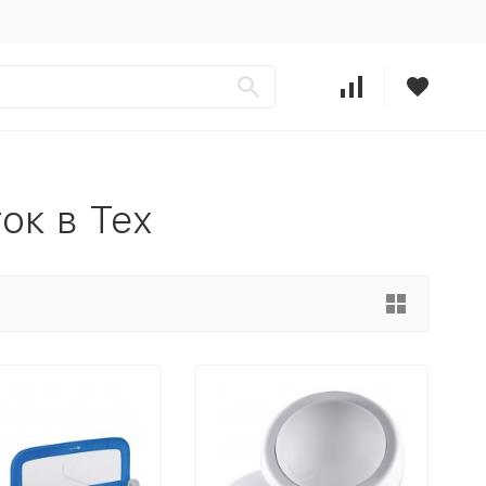
ок в Тех