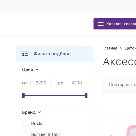
Каталог товар
Главная
Детс
Фильтр подбора
Аксес
Цена
от
до
Сортировать
Бренд
Rockit
Summer Infant