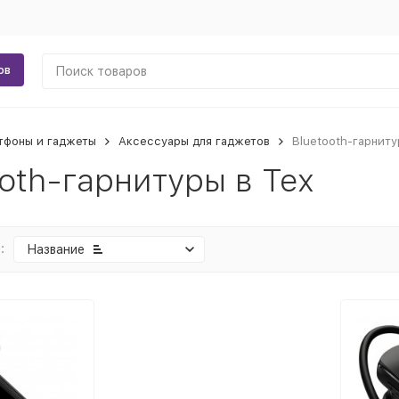
ов
тфоны и гаджеты
Аксессуары для гаджетов
Bluetooth-гарниту
ooth-гарнитуры в Тех
:
Название