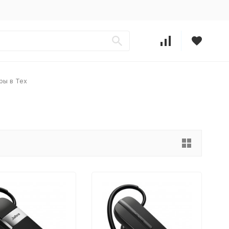
ры в Тех