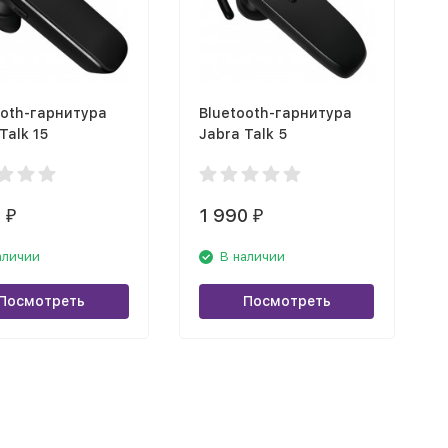
ooth-гарнитура
Bluetooth-гарнитура
Talk 15
Jabra Talk 5
0
1 990
₽
₽
аличии
В наличии
Посмотреть
Посмотреть