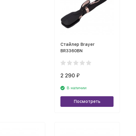
Стайлер Brayer
BR3360BN
2 290
₽
В наличии
Посмотреть