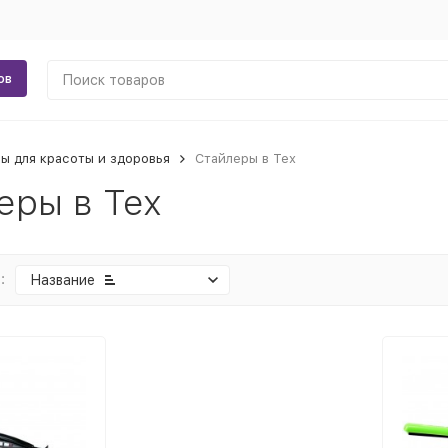
ов
ы для красоты и здоровья
Стайлеры в Тех
еры в Тех
:
Название