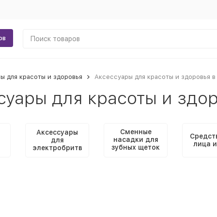
ов
ы для красоты и здоровья
Аксессуары для красоты и здоровья в
суары для красоты и здор
Сменные
Аксессуары
Средст
насадки для
и
для
лица и
зубных щеток
электробритв
и ирригаторов