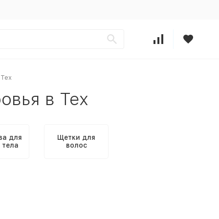
 Тех
овья в Тех
ва для
Щетки для
 тела
волос