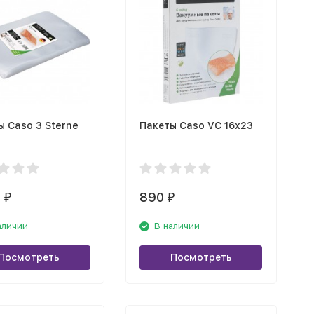
ы Caso 3 Sterne
Пакеты Caso VC 16х23
0
890
₽
₽
аличии
В наличии
Посмотреть
Посмотреть