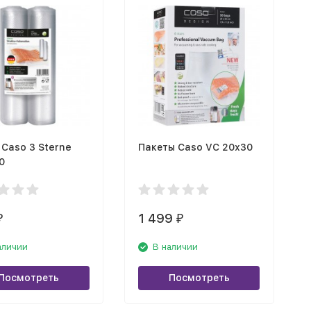
 Caso 3 Sterne
Пакеты Caso VC 20х30
0
1 499
₽
₽
аличии
В наличии
Посмотреть
Посмотреть