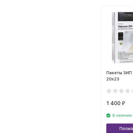
Пакеты ЗИП
20х23
1 400
₽
В наличии
Посмо