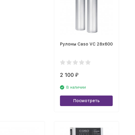
Рулоны Caso VC 28х600
2 100
₽
В наличии
Посмотреть