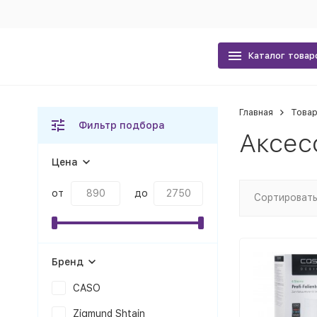
Каталог товар
Главная
Товар
Фильтр подбора
Аксес
Цена
от
до
Сортировать
Бренд
CASO
Zigmund Shtain