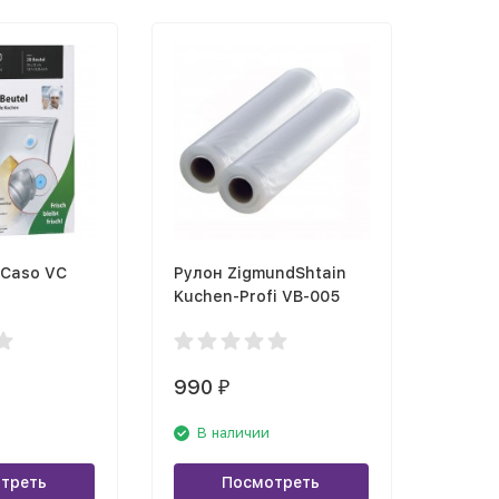
 Caso VC
Рулон ZigmundShtain
Kuchen-Profi VB-005
990
₽
В наличии
треть
Посмотреть