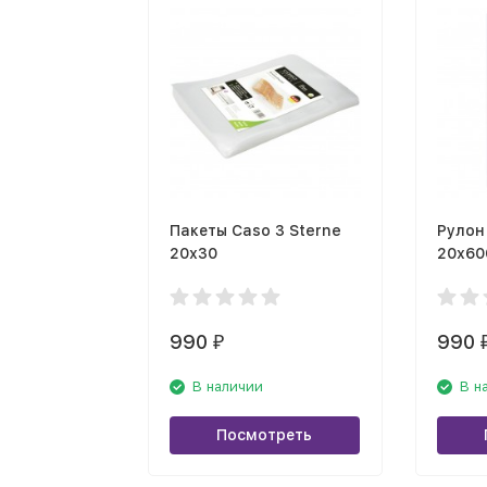
Пакеты Caso 3 Sterne
Рулон
20х30
20х60
990
990
₽
В наличии
В н
Посмотреть