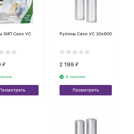
ы ЗИП Caso VC
Рулоны Caso VC 30х600
0
2 199
₽
₽
аличии
В наличии
Посмотреть
Посмотреть