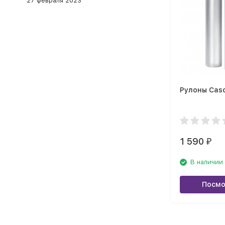
27 февраля 2023
Рулоны Cas
1 590
₽
В наличии
Посмо