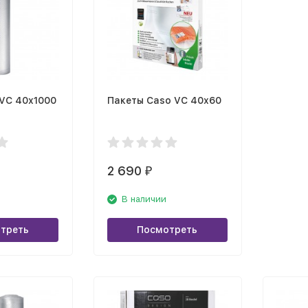
 VC 40х1000
Пакеты Caso VC 40х60
2 690
₽
В наличии
треть
Посмотреть