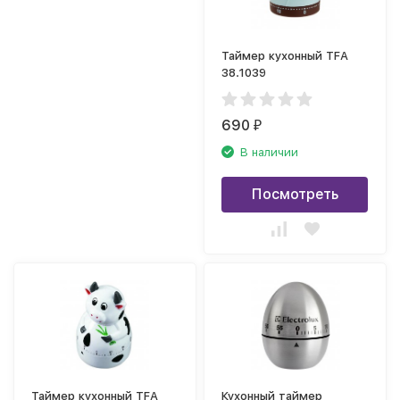
Таймер кухонный TFA
38.1039
690
₽
В наличии
Посмотреть
Таймер кухонный TFA
Кухонный таймер