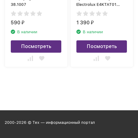
38.1007
Electrolux E4KTAT01
таймер для кухни
590
1 390
₽
₽
В наличии
В наличии
Посмотреть
Посмотреть
2000-2026 © Тех — информационный портал