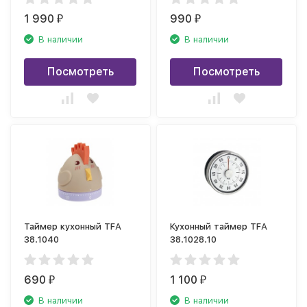
1 990
990
₽
₽
В наличии
В наличии
Посмотреть
Посмотреть
Таймер кухонный TFA
Кухонный таймер TFA
38.1040
38.1028.10
690
1 100
₽
₽
В наличии
В наличии