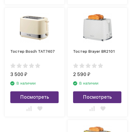
Тостер Bosch TAT7407
Тостер Brayer BR2101
3 500
2 590
₽
₽
В наличии
В наличии
Посмотреть
Посмотреть