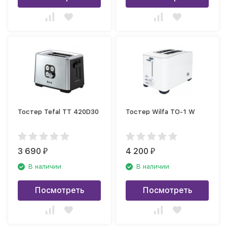
Тостер Tefal TT 420D30
Тостер Wilfa TO-1 W
3 690
4 200
₽
₽
В наличии
В наличии
Посмотреть
Посмотреть