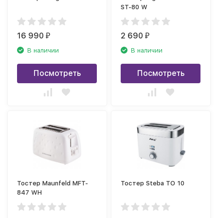
ST-80 W
16 990
2 690
₽
₽
В наличии
В наличии
Посмотреть
Посмотреть
Тостер Maunfeld MFT-
Тостер Steba TO 10
847 WH