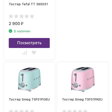
Тостер Tefal TT 365031
2 900
₽
В наличии
Посмотреть
Тостер Smeg TSF01PGEU
Тостер Smeg TSF01PKEU