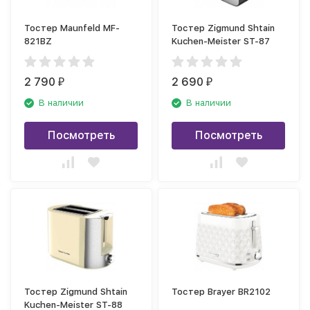
Тостер Maunfeld MF-
Тостер Zigmund Shtain
821BZ
Kuchen-Meister ST-87
2 790
2 690
₽
₽
В наличии
В наличии
Посмотреть
Посмотреть
Тостер Zigmund Shtain
Тостер Brayer BR2102
Kuchen-Meister ST-88