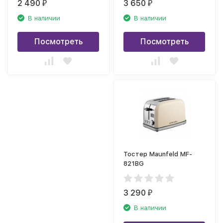
2 490
3 650
₽
₽
В наличии
В наличии
Посмотреть
Посмотреть
Тостер Maunfeld MF-
821BG
3 290
₽
В наличии