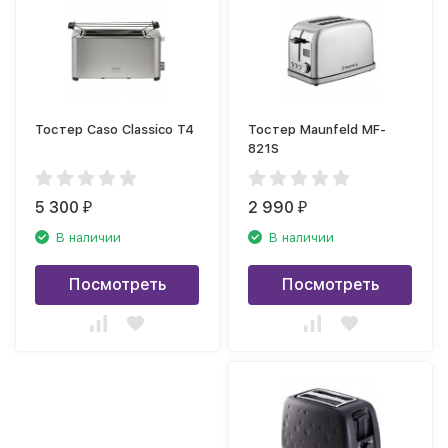
Тостер Caso Classico T4
Тостер Maunfeld MF-
821S
5 300
2 990
₽
₽
В наличии
В наличии
Посмотреть
Посмотреть