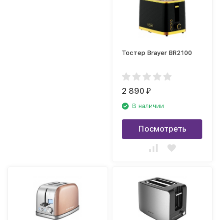
Тостер Brayer BR2100
2 890
₽
В наличии
Посмотреть