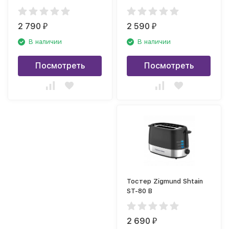
2 790
2 590
₽
₽
В наличии
В наличии
Посмотреть
Посмотреть
Тостер Zigmund Shtain
ST-80 B
2 690
₽