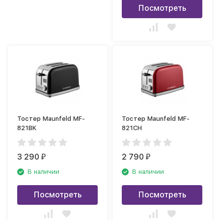
Посмотреть
Тостер Maunfeld MF-
Тостер Maunfeld MF-
821BK
821CH
3 290
2 790
₽
₽
В наличии
В наличии
Посмотреть
Посмотреть