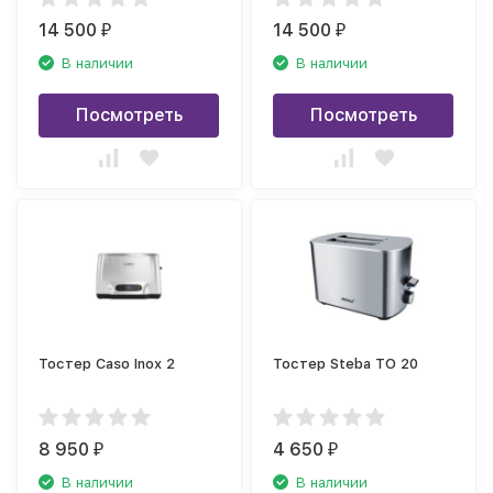
14 500
14 500
₽
₽
В наличии
В наличии
Посмотреть
Посмотреть
Тостер Caso Inox 2
Тостер Steba TO 20
8 950
4 650
₽
₽
В наличии
В наличии